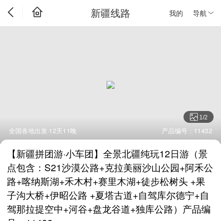
新疆线路
我的
导航
1
/
2
全国各地出发·12天11晚
产品编号：11432
【新疆拼团游·小车团】全景北疆纯玩12日游（景
点包含：S21沙漠公路+克拉美丽沙山公园+阿禾公
路+喀纳斯湖+禾木村+赛里木湖+徒步松树头 +果
子沟大桥+伊昭公路 +夏塔古道+自驾库尔德宁+自
驾那拉提空中+河谷+盘龙谷道+独库公路）产品编